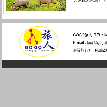
人獨楝大泳池Villa
GOGO旅人
TEL : 
E-mail :
tour@gogof
廣駿旅行社 統編