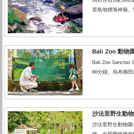
烏布住宿1晚:烏布
里島地標海神廟。雙
Bali Zoo 
Bali Zoo Sa
60分鐘。烏布梯田
沙法里野生動物
沙法里野生動物園