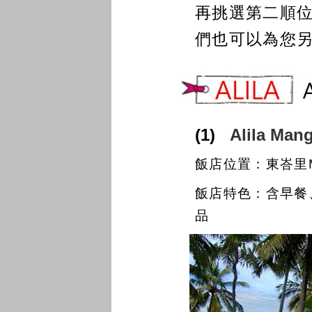
再挑選第二順位
們也可以為您
(1)
Alila M
飯店位置：東峇里Ma
飯店特色：含早餐
品