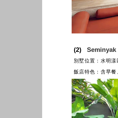
(2)
Seminya
別墅位置：水明漾
飯店特色：含早餐