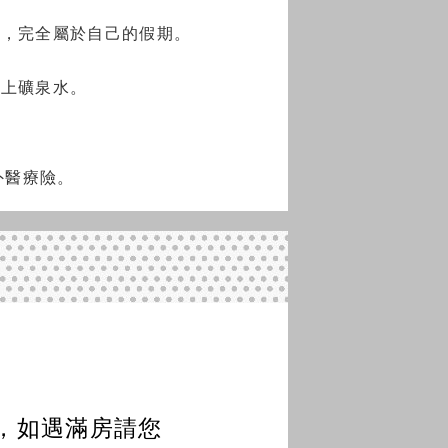
礙，完全屬於自己的假期。
車上礦泉水。
外醫療險。
，如遇滿房請您