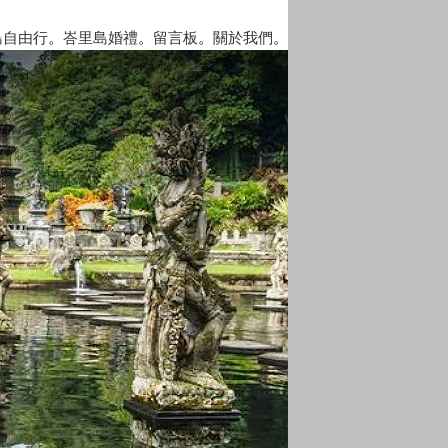
島自由行
。
峇里島婚禮
。
留言板
。
關於我們
。