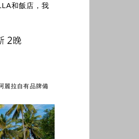
LA和飯店，我
阿麗拉自有品牌備