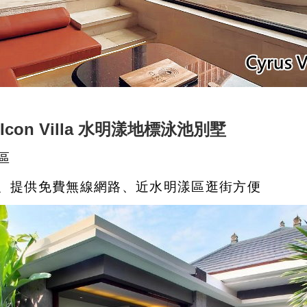
k Icon Villa 水明漾地標泳池別墅
區
、提供免費無線網路、近水明漾區逛街方便