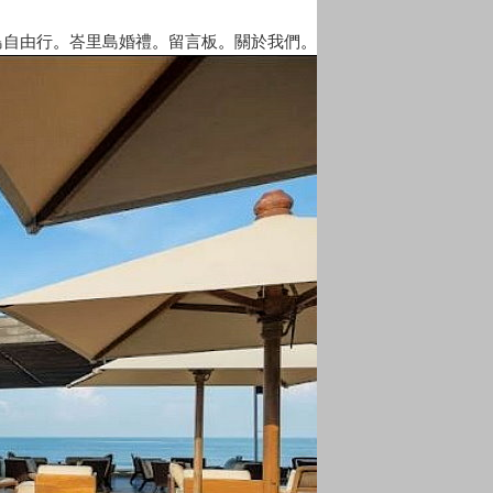
島自由行
。
峇里島婚禮
。
留言板
。
關於我們
。