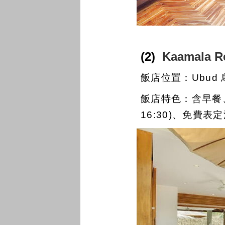
(2)
Kaamala
飯店位置：Ubud
飯店特色：含早餐、
16:30)、免費表