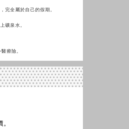
礙，完全屬於自己的假期。
車上礦泉水。
外醫療險。
價。