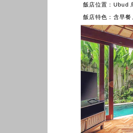
飯店位置：Ubud
飯店特色：
含早餐