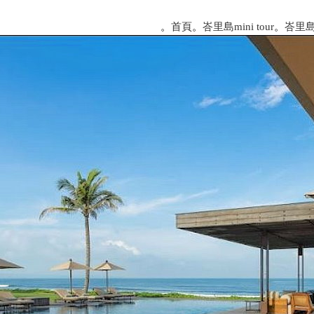
。
首頁
。
峇里島mini tour
。
峇里