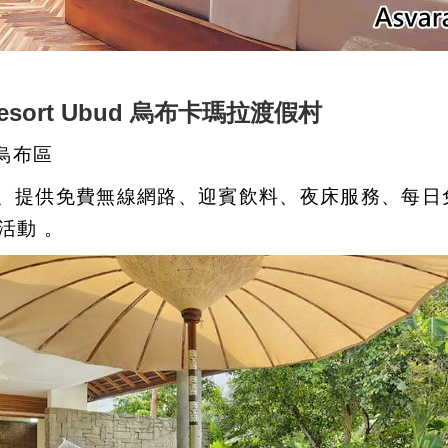
 Resort Ubud 烏布卡瑪拉渡假村
 烏布區
提供免費無線網路、迎賓飲料、夜床服務、每日免費下
定活動 。