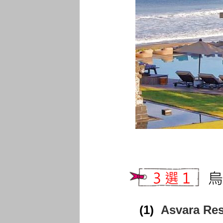
(1)
Asvara Re