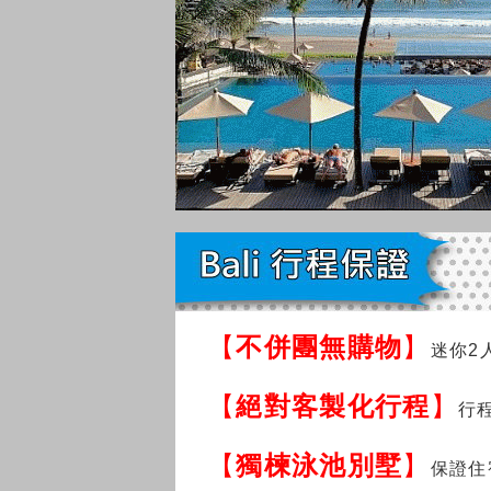
【
不併團無購物
】
迷你2
【
絕對客製化行程
】
行
【
獨楝泳池別墅
】
保證住