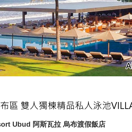
sort Ubud 阿斯
瓦拉 烏布渡假飯店