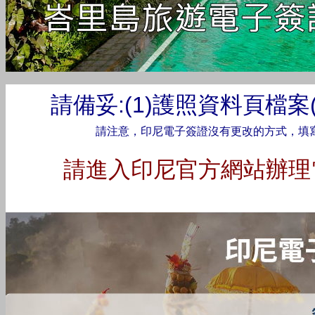
請備妥:(1)護照資料頁檔案
請注意，印尼電子簽證沒有更改的方式，填
請進入印尼官方網站辦理