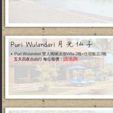
▪
Puri Wulandari 雙人獨楝泳池Villa 2晚+住宿飯店2晚
請洽詢
五天四夜自由行 每位報價：