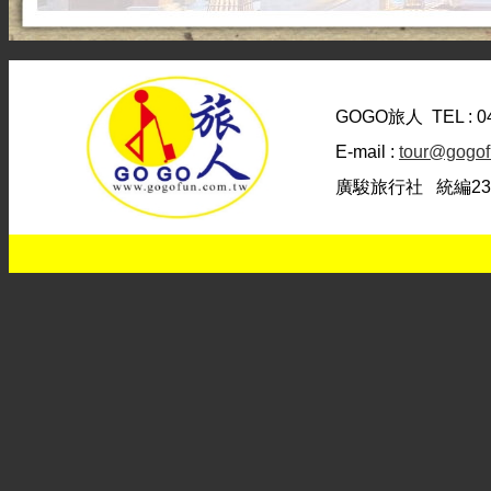
GOGO旅人
TEL : 
E-mail :
tour@gogof
廣駿旅行社 統編