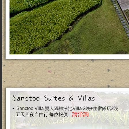
▪
Sanctoo Villa 雙人獨楝泳池Villa 2晚+住宿飯店2晚
請洽詢
五天四夜自由行 每位報價：