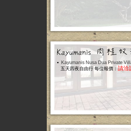
▪
Kayumanis Nusa Dua Private
請洽
五天四夜自由行
每位報價：