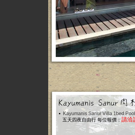
▪
Kayumanis Sanur Villa 1bed
請洽
五天四夜自由行
每位報價：