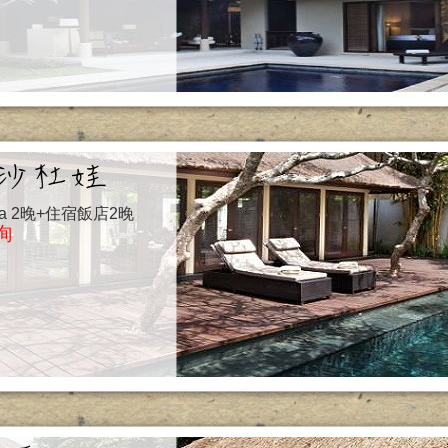
 Villa 2晚+住宿飯店2晚
詢