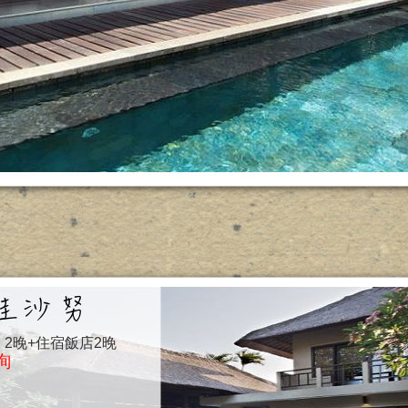
 Pool 2晚+住宿飯店2晚
詢