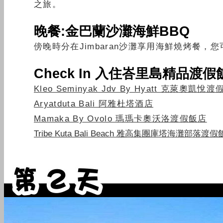
之旅。
晚餐:金巴蘭沙灘海鮮BBQ
傍晚時分在Jimbaran沙灘享用海鮮燒烤餐
Check In 入住峇里島精品渡假
Kleo Seminyak Jdv By Hyatt 克萊奧凱悅
Aryatduta Bali 阿雅杜塔酒店
Mamaka By Ovolo 瑪瑪卡奧沃洛渡假飯店
Tribe Kuta Bali Beach 雅高集團庫塔海灘部落渡