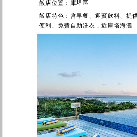
飯店位置：庫塔區
飯店特色：含早餐、迎賓飲料、提
便利、免費自助洗衣，近庫塔海灘 