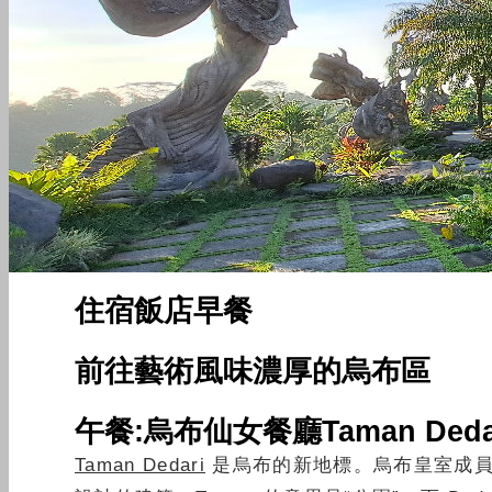
住宿飯店早餐
前
往藝術風味濃厚的烏布區
午餐:烏布仙女餐廳Taman Ded
Taman Dedari
是烏布的新地標。烏布皇室成員使