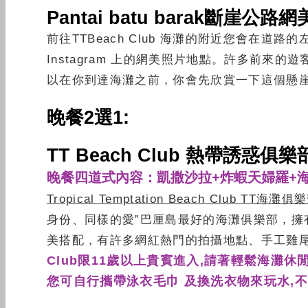
Pantai batu barak斷崖公
前往TTBeach Club 海灘的附近您會在
Instagram 上的網美照片地點。許多前
以在你到達海灘之前，你會先欣賞一下這個懸
晚餐2選1:
TT Beach Club 熱帶誘惑
晚餐四道式內容：凱撒沙拉
+
炸蝦天婦羅
+
Tropical Temptation Beach Club TT海灘俱
身份、同樣的愛”巴厘島最好的海灘俱樂部，
美搭配，有許多網紅熱門的拍攝地點、手工雞尾
Club限11歲以上貴賓進入,請著輕鬆海灘
您可自行攜帶泳衣毛巾 及換洗衣物來玩水,