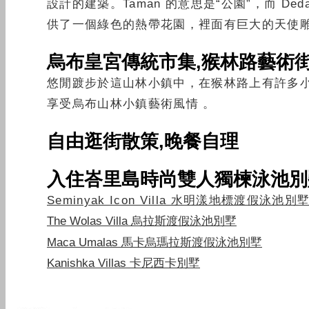
設計的建築。Taman 的意思是“公園”，而 Deda
供了一個綠色的熱帶花園，裡面有巨大的天使雕
烏布皇宮傳統市集,猴林路藝術
悠閒踱步於這山林小鎮中，在猴林路上有許多
享受烏布山林小鎮藝術風情 。
自由逛街散策,晚餐自理
入住峇里島時尚雙人獨楝泳池別墅住
Seminyak Icon Villa 水明漾地標渡假泳池別
The Wolas Villa 烏拉斯渡假泳池別墅
Maca Umalas 馬卡烏瑪拉斯渡假泳池別墅
Kanishka Villas 卡尼西卡別墅