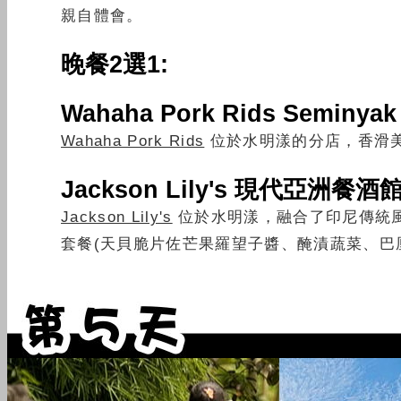
親自體會。
晚餐2選1:
Wahaha Pork Rids Semi
Wahaha Pork Rids
位於水明漾的分店，
香滑
Jackson Lily's 現代亞洲餐酒
Jackson Lily's
位於水明漾，
融合了印尼傳統
套餐(天貝脆片佐芒果羅望子醬、醃漬蔬菜、巴