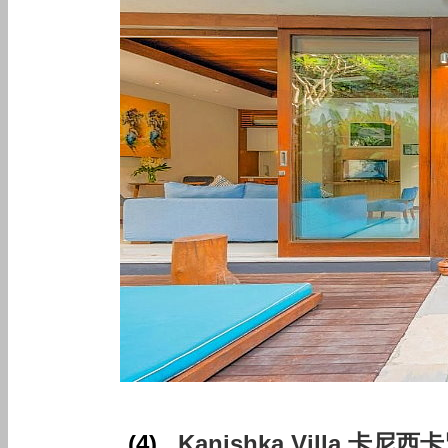
(4)
Kanishka Villa 卡尼西