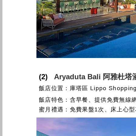
(2)
Aryaduta Bali 阿雅杜
飯店位置：庫塔區 Lippo Shoppin
飯店特色：含早餐、提供免費無線網
蜜月禮遇：免費果盤1次、床上心型