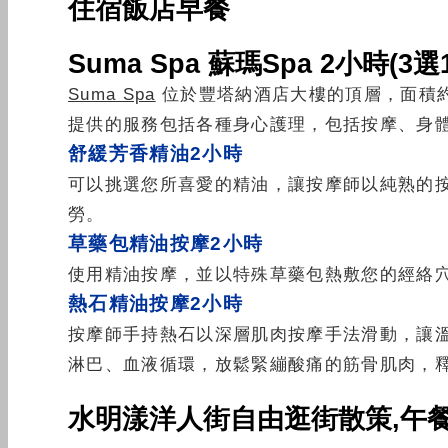
住宿飯店早餐
Suma Spa 蘇瑪Spa 2小時(3選
Suma Spa
位於豐塔納酒店大樓的頂層，面積約
提供的服務包括各種身心護理，包括按摩、身
舒
緩芳香精油2小時
可以挑選您所喜愛的精油，讓按摩師以純熟的
勞。
草藥包精油按摩2小時
使用精油按摩，並以特殊草藥包熱敷您的經絡
熱石精油按摩2小時
按摩師手持熱石以深層肌肉按摩手法滑動，讓
淋巴、血液循環，放鬆緊繃酸痛的筋骨肌肉，
水
明漾洋人街自由逛街散策,
午