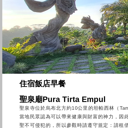
住宿飯店早餐
聖泉
廟
Pura Tirta Empul
聖泉寺位於烏布北方約10公里的坦帕西林（Tam
當地民眾認為可以帶來健康與財富的神力，因
聖不可侵犯的，所以參觀時請遵守規定：請租