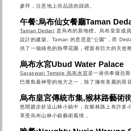
參拜，注意地上供品請勿踩踏。
午餐:烏布仙女餐廳Taman Ded
Taman Dedari
是烏布的新地標。烏布皇室成員使
設計的建築。Taman 的意思是“公園”，而 Deda
供了一個綠色的熱帶花園，裡面有巨大的天使雕
烏布水宮Ubud Water Palace
Saraswati Temple 烏布水宮
是一座供奉薩拉斯
巴厘島最神聖的地方之一，除了擁有美麗的荷
烏布皇宮傳統市集,猴林路藝術
悠閒踱步於這山林小鎮中，在猴林路上有許多
享受烏布山林小鎮藝術風情 。