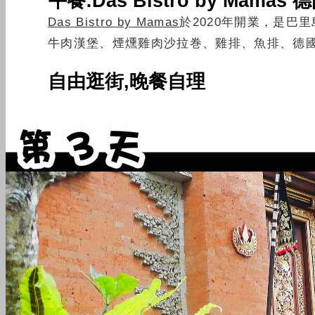
午餐:Das Bistro by Mama
Das Bistro by Mamas
於2020年開業，是
牛肉漢堡、煙燻雞肉沙拉巻、雞排、魚排、德
自由逛街,晚餐自理