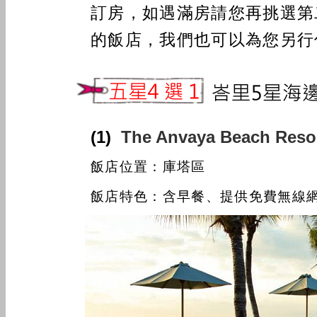
訂房，如遇滿房請您再挑選第
的飯店，我們也可以為您另行
(1)
The Anvaya Beach 
飯店位置：庫塔區
飯店特色：含早餐、提供免費無線網路、近D