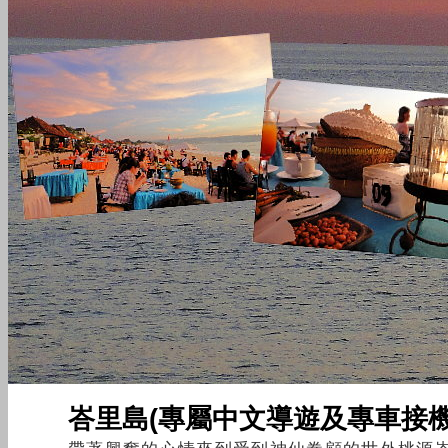
峇里島(專屬中文導遊及專車接機