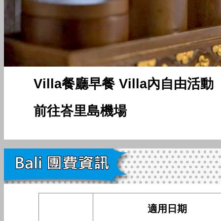
Villa餐廳早餐 Villa內自由活動
前往峇里島機場
適用日期