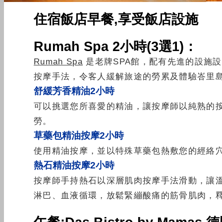
住宿飯店早餐,享受飯店設施
Rumah Spa 2小時(3選1)：
Rumah Spa
是老牌SPA館，配有先進的設施
按摩手法，令客人緩解旅途的勞累及體驗峇里島
舒
緩芳香精油2小時
可以挑選您所喜愛的精油，讓按摩師以純熟的
勞。
草藥包精油按摩2小時
使用精油按摩，並以特殊草藥包熱敷您的經絡
熱石精油按摩2小時
按摩師手持熱石以深層肌肉按摩手法滑動，讓
淋巴、血液循環，放鬆緊繃酸痛的筋骨肌肉，