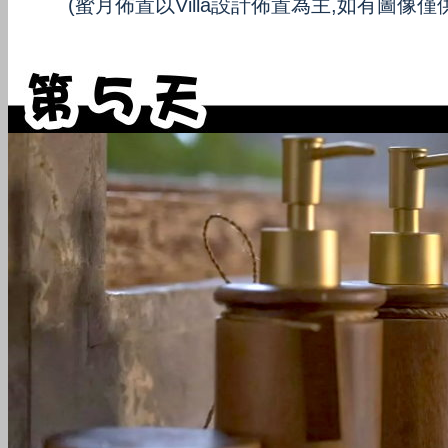
(
蜜月佈置以
Villa
設計佈置為主
,
如有圖像僅