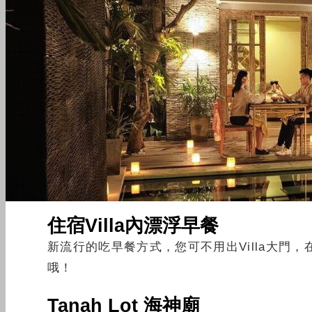
住宿Villa內漂浮早餐
新流行的吃早餐方式，您可不用出Villa大
哦！
Tanah Lot 海神廟