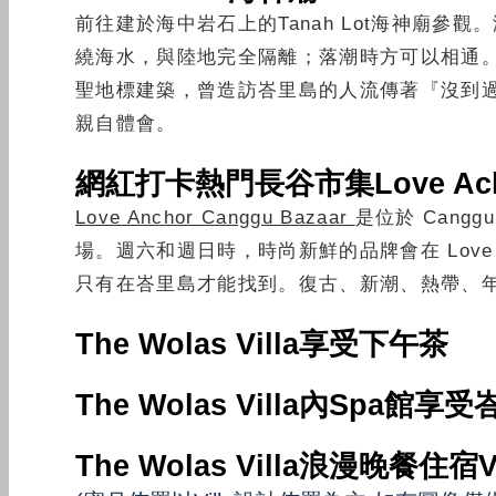
前往建於海中岩石上的Tanah Lot海神廟
繞海水，與陸地完全隔離；落潮時方可以相通
聖地標建築，曾造訪峇里島的人流傳著『沒到
親自體會。
網紅打卡熱門長谷市集Love Ac
Love Anchor Canggu Bazaar
是位於 Cang
場。週六和週日時，時尚新鮮的品牌會在 Love 
只有在峇里島才能找到。復古、新潮、熱帶、
The Wolas Villa享受下午茶
The Wolas Villa
內Spa館享受
The Wolas Villa浪漫晚餐住宿